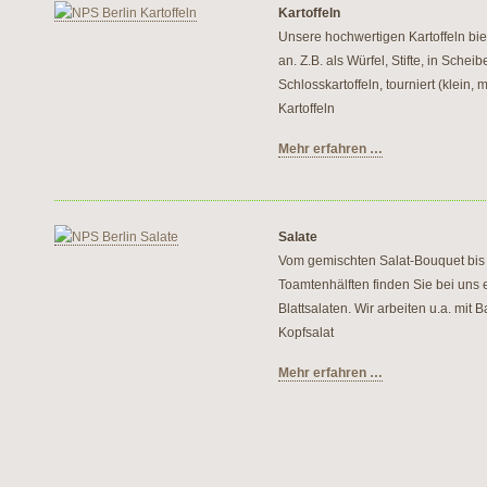
Kartoffeln
Unsere hochwertigen Kartoffeln bie
an. Z.B. als Würfel, Stifte, in Sche
Schlosskartoffeln, tourniert (klein, 
Kartoffeln
Mehr erfahren …
Salate
Vom gemischten Salat-Bouquet bis 
Toamtenhälften finden Sie bei uns e
Blattsalaten. Wir arbeiten u.a. mit B
Kopfsalat
Mehr erfahren …