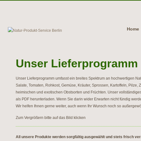
Home
Unser Lieferprogramm
Unser Lieferprogramm umfasst ein breites Spektrum an hochwertigen Natu
Salate, Tomaten, Rohkost, Gemüse, Kräuter, Sprossen, Kartoffeln, Pilze,
heimischen und exotischen Obstsorten und Früchten. Unser vollständige
als PDF herunterladen. Wenn Sie darin wider Erwarten nicht fündig werde
Wir helfen Ihnen gerne weiter, auch wenn Ihr Wunsch noch so außergewöh
Zum Vergrößern bitte auf das Bild klicken
All unsere Produkte werden sorgfältig ausgewählt und stets frisch ver