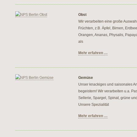
Obst
Wir verarbeiten eine große Auswah
Früchten, z.B. Äpfel, Birnen, Erdbe
Orangen, Ananas, Physalis, Papaya.
als
Mehr erfahren …
Gemüse
Unser knackiges und saisonales A
begeistern! Wir verarbeiten u.a. Pa
Sellerie, Spargel, Spinat, grüne un
Unsere Spezialität
Mehr erfahren …